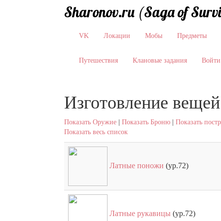
Sharonov.ru (Saga of Surv
VK
Локации
Мобы
Предметы
Путешествия
Клановые задания
Войти
Изготовление вещей
Показать Оружие
|
Показать Броню
|
Показать пост
Показать весь список
Латные поножи
(ур.72)
Латные рукавицы
(ур.72)