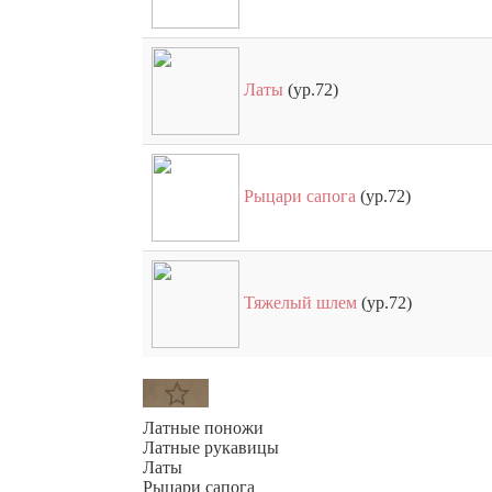
Латы
(ур.72)
Рыцари сапога
(ур.72)
Тяжелый шлем
(ур.72)
Латные поножи
Латные рукавицы
Латы
Рыцари сапога