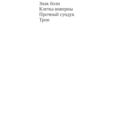
Знак боли
Клетка виверны
Прочный сундук
Трон