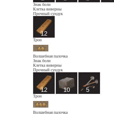
Знак боли
Клетка виверны
Прочный сундук
12
Трон
Волшебная палочка
Знак боли
Клетка виверны
Прочный сундук
12
10
5
Трон
Волшебная палочка