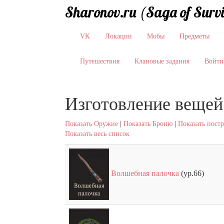
Sharonov.ru (Saga of Surv
VK
Локации
Мобы
Предметы
Путешествия
Клановые задания
Войти
Изготовление вещей
Показать Оружие
|
Показать Броню
|
Показать пост
Показать весь список
Волшебная палочка
(ур.66)