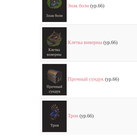
Знак боли
(ур.66)
Клетка виверны
(ур.66)
Прочный сундук
(ур.66)
Трон
(ур.66)