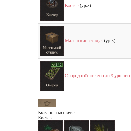
Костер
(ур.3)
Маленький сундук
(ур.3)
Огород (обновлено до 9 уровня)
Кожаный мешочек
Костер