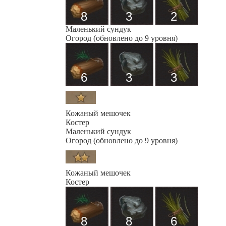
8
3
2
Маленький сундук
Огород (обновлено до 9 уровня)
6
3
3
Кожаный мешочек
Костер
Маленький сундук
Огород (обновлено до 9 уровня)
Кожаный мешочек
Костер
8
8
6