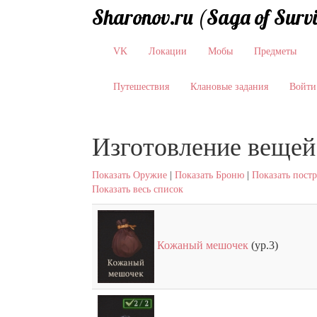
Sharonov.ru (Saga of Surv
VK
Локации
Мобы
Предметы
Путешествия
Клановые задания
Войти
Изготовление вещей
Показать Оружие
|
Показать Броню
|
Показать пост
Показать весь список
Кожаный мешочек
(ур.3)