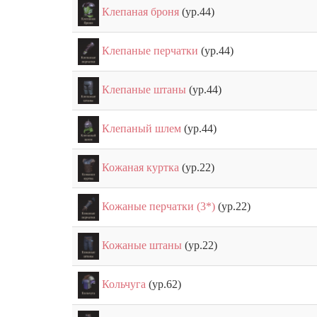
Клепаная броня
(ур.44)
Клепаные перчатки
(ур.44)
Клепаные штаны
(ур.44)
Клепаный шлем
(ур.44)
Кожаная куртка
(ур.22)
Кожаные перчатки (3*)
(ур.22)
Кожаные штаны
(ур.22)
Кольчуга
(ур.62)