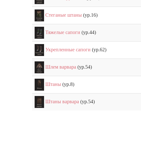
Стеганые штаны
(ур.16)
Тяжелые сапоги
(ур.44)
Укрепленные сапоги
(ур.62)
Шлем варвара
(ур.54)
Штаны
(ур.8)
Штаны варвара
(ур.54)