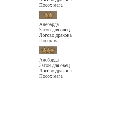
Посох мага
Алебарда
Загон для овец
Логово дракона
Посох мага
Алебарда
Загон для овец
Логово дракона
Посох мага