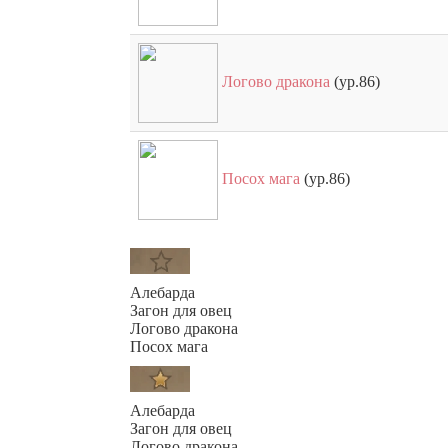
Логово дракона
(ур.86)
Посох мага
(ур.86)
Алебарда
Загон для овец
Логово дракона
Посох мага
Алебарда
Загон для овец
Логово дракона