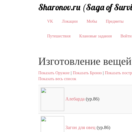
Sharonov.ru (Saga of Surv
VK
Локации
Мобы
Предметы
Путешествия
Клановые задания
Войти
Изготовление вещей
Показать Оружие
|
Показать Броню
|
Показать пост
Показать весь список
Алебарда
(ур.86)
Загон для овец
(ур.86)