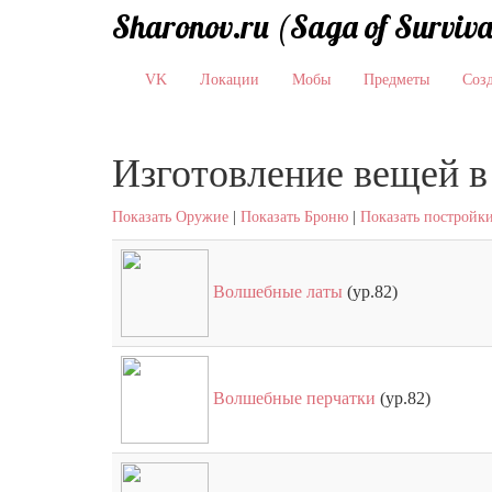
Sharonov.ru (Saga of Surviva
VK
Локации
Мобы
Предметы
Соз
Изготовление вещей в
Показать Оружие
|
Показать Броню
|
Показать постройк
Волшебные латы
(ур.82)
Волшебные перчатки
(ур.82)