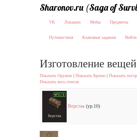
Sharonov.ru (Saga of Surv
VK
Локации
Мобы
Предметы
Путешествия
Клановые задания
Войти
Изготовление вещей
Показать Оружие
|
Показать Броню
|
Показать пост
Показать весь список
Верстак
(ур.10)