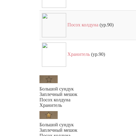
Посох колдуна
(ур.90)
Хранитель
(ур.90)
Большой сундук
Заплечный мешок
Посох колдуна
Хранитель
Большой сундук
Заплечный мешок
Посох колдуна