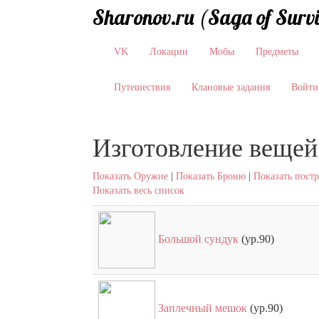
Sharonov.ru (Saga of Surv
VK
Локации
Мобы
Предметы
Путешествия
Клановые задания
Войти
Изготовление вещей
Показать Оружие
|
Показать Броню
|
Показать пост
Показать весь список
Большой сундук
(ур.90)
Заплечный мешок
(ур.90)