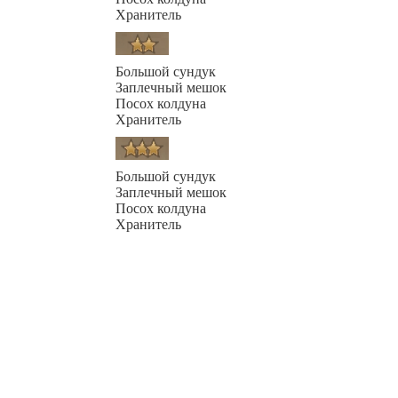
Хранитель
Большой сундук
Заплечный мешок
Посох колдуна
Хранитель
Большой сундук
Заплечный мешок
Посох колдуна
Хранитель