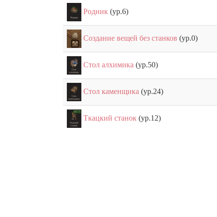
Родник
(ур.6)
Создание вещей без станков
(ур.0)
Стол алхимика
(ур.50)
Стол каменщика
(ур.24)
Ткацкий станок
(ур.12)