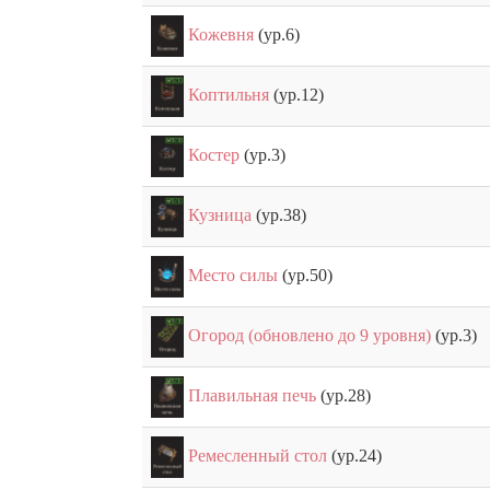
Кожевня
(ур.6)
Коптильня
(ур.12)
Костер
(ур.3)
Кузница
(ур.38)
Место силы
(ур.50)
Огород (обновлено до 9 уровня)
(ур.3)
Плавильная печь
(ур.28)
Ремесленный стол
(ур.24)