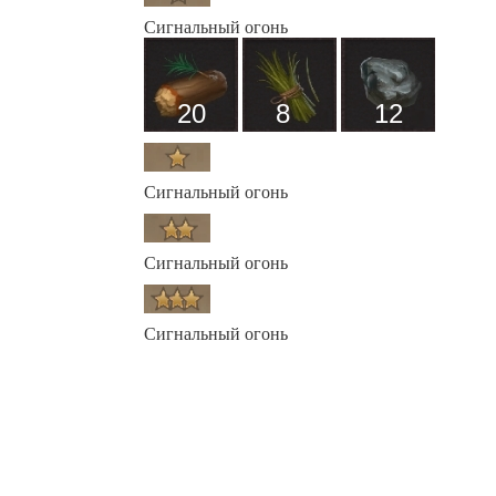
Сигнальный огонь
20
8
12
Сигнальный огонь
Сигнальный огонь
Сигнальный огонь