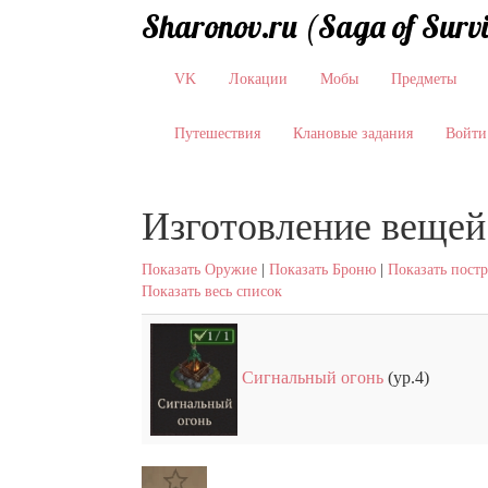
Sharonov.ru (Saga of Surv
VK
Локации
Мобы
Предметы
Путешествия
Клановые задания
Войти
Изготовление вещей
Показать Оружие
|
Показать Броню
|
Показать пост
Показать весь список
Сигнальный огонь
(ур.4)