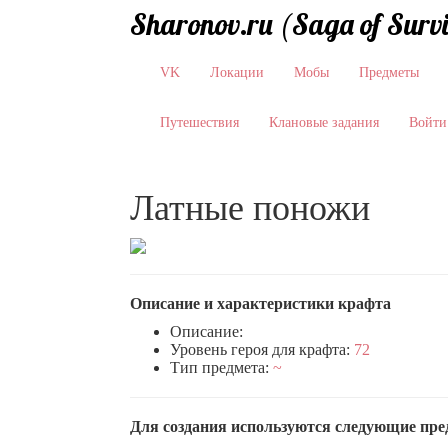
Sharonov.ru (Saga of Surv
VK
Локации
Мобы
Предметы
Путешествия
Клановые задания
Войти
Латные поножи
Описание и характеристики крафта
Описание:
Уровень героя для крафта:
72
Тип предмета:
~
Для создания используются следующие пр