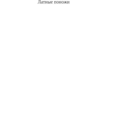
Латные поножи