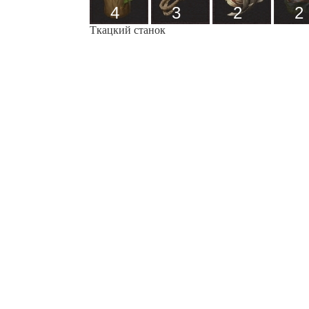
4
3
2
2
Ткацкий станок