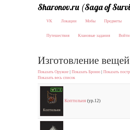
Sharonov.ru (Saga of Surv
VK
Локации
Мобы
Предметы
Путешествия
Клановые задания
Войти
Изготовление вещей
Показать Оружие
|
Показать Броню
|
Показать пост
Показать весь список
Коптильня
(ур.12)