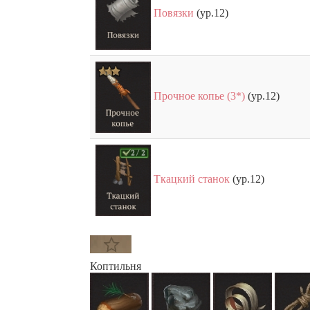
Повязки
(ур.12)
Прочное копье (3*)
(ур.12)
Ткацкий станок
(ур.12)
Коптильня