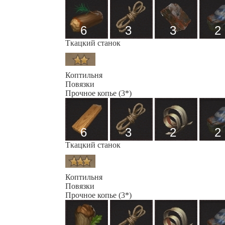
6
3
3
2
Ткацкий станок
Коптильня
Повязки
Прочное копье (3*)
6
3
2
2
Ткацкий станок
Коптильня
Повязки
Прочное копье (3*)