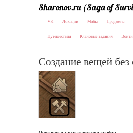
Sharonov.ru (Saga of Surv
VK
Локации
Мобы
Предметы
Путешествия
Клановые задания
Войти
Создание вещей без 
Описание и характеристики крафта