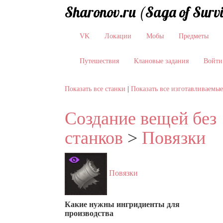
Sharonov.ru (Saga of Surv
VK
Локации
Мобы
Предметы
Путешествия
Клановые задания
Войти
Показать все станки
|
Показать все изготавливаемы
Создание вещей без
станков
>
Повязки
Повязки
Какие нужны ингридиенты для
производства