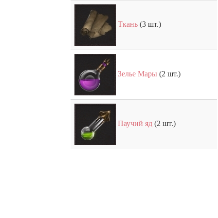
Ткань
(3 шт.)
Зелье Мары
(2 шт.)
Паучий яд
(2 шт.)