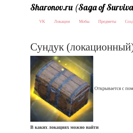
Sharonov.ru (Saga of Surviva
VK
Локации
Мобы
Предметы
Соз
Сундук (локационный)
Открывается с по
В каких локациях можно найти