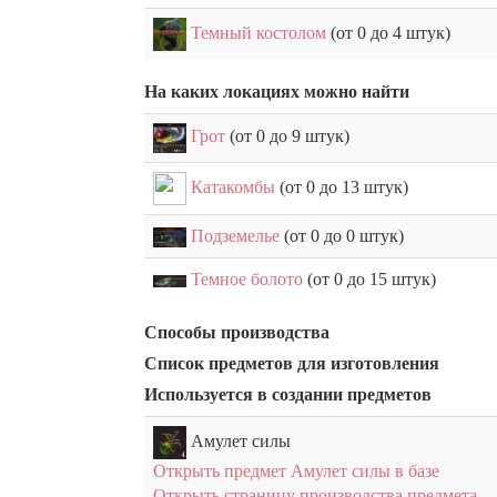
Темный костолом
(от 0 до 4 штук)
На каких локациях можно найти
Грот
(от 0 до 9 штук)
Катакомбы
(от 0 до 13 штук)
Подземелье
(от 0 до 0 штук)
Темное болото
(от 0 до 15 штук)
Способы производства
Список предметов для изготовления
Используется в создании предметов
Амулет силы
Открыть предмет Амулет силы в базе
Открыть страницу производства предмета