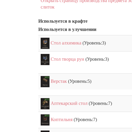
Открыть страницу производства предмета З
слиток
Используется в крафте
Используется в улучшении
Стол алхимика
(Уровень:3)
Стол творца рун
(Уровень:3)
Верстак
(Уровень:5)
Аптекарский стол
(Уровень:7)
Коптильня
(Уровень:7)