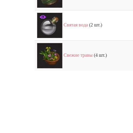
Святая вода
(2 шт.)
Свежие травы
(4 шт.)