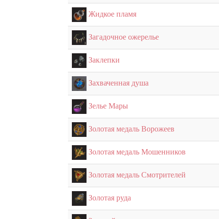
Жидкое пламя
Загадочное ожерелье
Заклепки
Захваченная душа
Зелье Мары
Золотая медаль Ворожеев
Золотая медаль Мошенников
Золотая медаль Смотрителей
Золотая руда