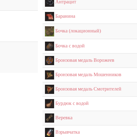
Антрацит
Баранина
Бочка (локационный)
Бочка с водой
Бронзовая медаль Ворожеев
Бронзовая медаль Мошенников
Бронзовая медаль Смотрителей
Бурдюк с водой
Веревка
Взрывчатка