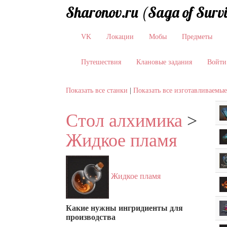
Sharonov.ru (Saga of Surv
VK
Локации
Мобы
Предметы
Путешествия
Клановые задания
Войти
Показать все станки
|
Показать все изготавливаемы
Стол алхимика
>
Жидкое пламя
Жидкое пламя
Какие нужны ингридиенты для
производства