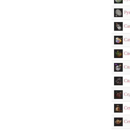
Ру
Са
Са
Св
Св
Св
Се
Се
Се