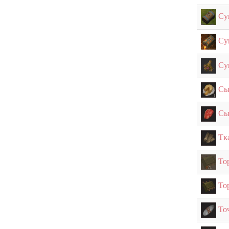
Су
Су
Су
Сы
Сы
Тк
То
То
То