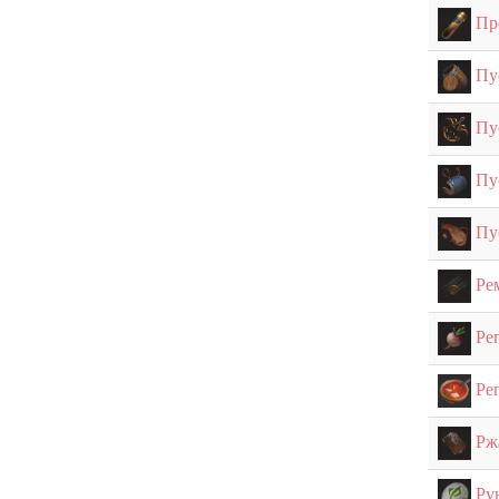
Пр
Пу
Пу
Пу
Пу
Ре
Ре
Ре
Рж
Ру