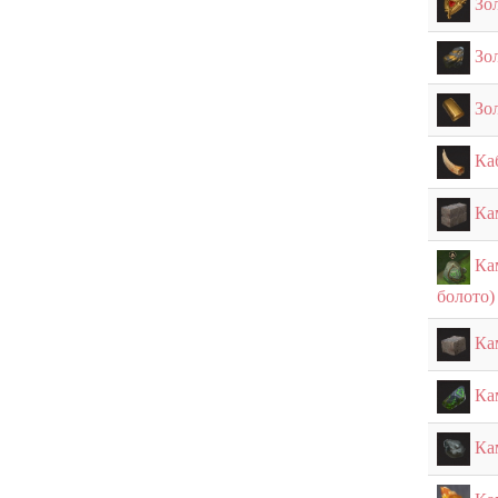
Зо
Зо
Зо
Ка
Ка
Ка
болото)
Ка
Ка
Ка