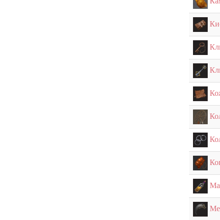
Ка
Ки
Кл
Кл
Ко
Ко
Ко
Ко
Ма
Ме