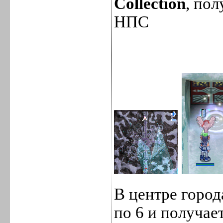
Collection
, пол
НПС
В центре город
по 6 и получае