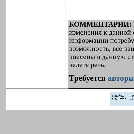
КОММЕНТАРИИ:
изменения к данной с
информации потребуе
возможность, все ва
внесены в данную с
ведете речь.
Требуется
автори