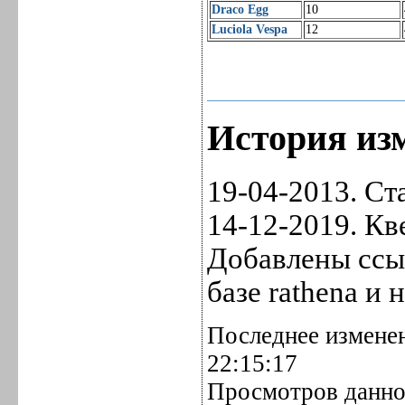
Draco Egg
10
Luciola Vespa
12
История изм
19-04-2013. Ста
14-12-2019. Кв
Добавлены ссы
базе rathena и
Последнее изменен
22:15:17
Просмотров данно