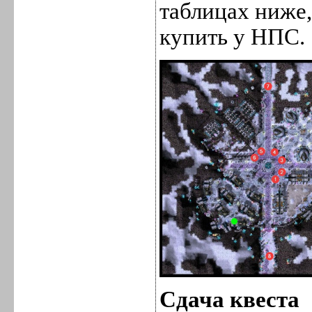
таблицах ниже
купить у НПС.
Сдача квеста