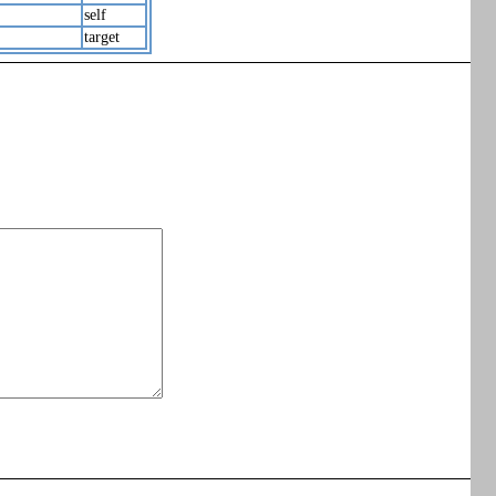
self
target