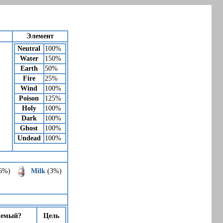
Элемент
Neutral
100%
Water
150%
Earth
50%
Fire
25%
Wind
100%
Poison
125%
Holy
100%
Dark
100%
Ghost
100%
Undead
100%
6%)
Milk
(3%)
яемый?
Цель