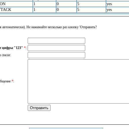
ION
1
0
5
yes
TTACK
1
0
5
yes
я автоматически). Не нажимайте несколько раз кнопку 'Отправить'!
е цифры "123"
*
:
я связи:
общение
*
: