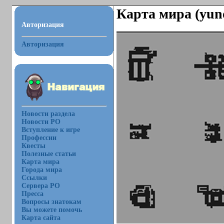
Карта мира (yun
Авторизация
Авторизация
Новости раздела
Новости РО
Вступление к игре
Профессии
Квесты
Полезные статьи
Карта мира
Города мира
Ссылки
Сервера РО
Пресса
Вопросы знатокам
Вы можете помочь
Карта сайта