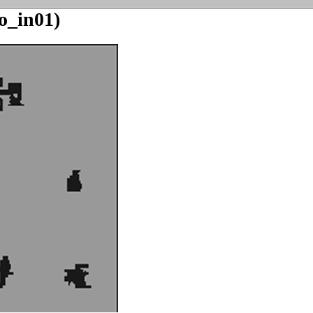
o_in01)