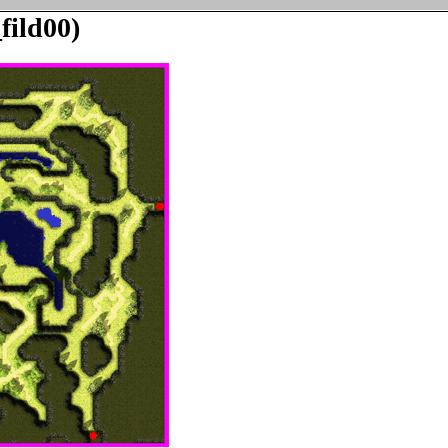
fild00)