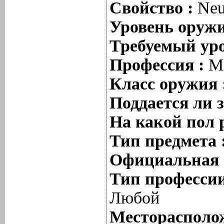
Свойство :
Neu
Уровень оруж
Требуемый уро
Профессия :
Ma
Класс оружия 
Поддается ли 
На какой пол 
Тип предмета 
Официальная 
Тип профессии
Любой
Месторасполож