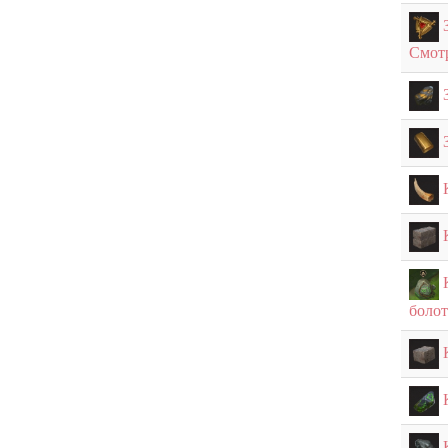
Смот
болот