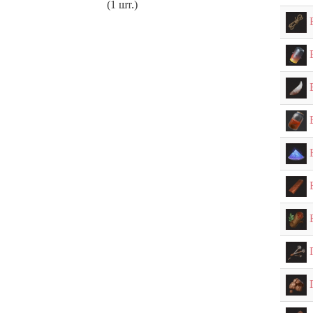
(1 шт.)