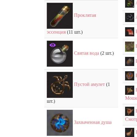
Проклятая
эссенция
(11 шт.)
Святая вода
(2 шт.)
Пустой амулет
(1
Моше
шт.)
Смот
Захваченная душа