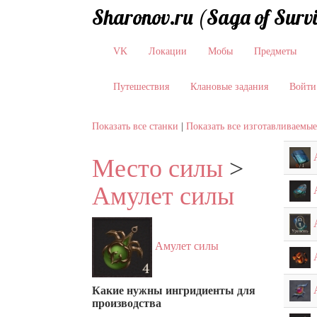
Sharonov.ru (Saga of Surv
VK
Локации
Мобы
Предметы
Путешествия
Клановые задания
Войти
Показать все станки
|
Показать все изготавливаемы
Место силы
>
Амулет силы
Амулет силы
Какие нужны ингридиенты для
производства