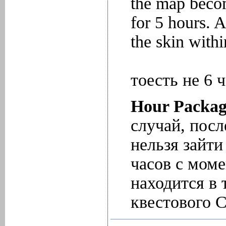
the map becom
for 5 hours. 
the skin withi
тоесть не 6 ч
Hour Packa
случай, посл
нельзя зайти
часов с моме
находится в 
квестового С