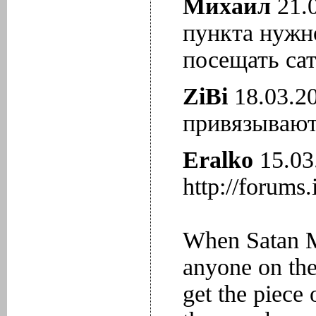
Михаил
21.0
пункта нужн
посещать са
ZiBi
18.03.20
привязывают
Eralko
15.03.
http://forums
When Satan Mo
anyone on the
get the piece