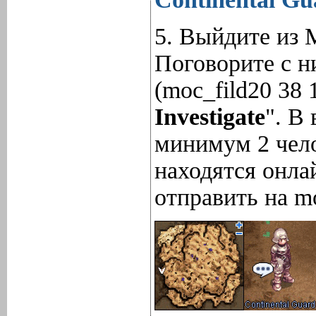
5. Выйдите из 
Поговорите с 
(moc_fild20 38 
Investigate
". В
минимум 2 чело
находятся онла
отправить на mo