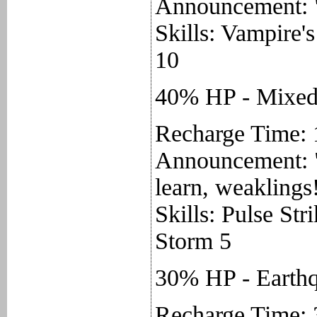
Announcement: "I
Skills: Vampire'
10
40% HP - Mixe
Recharge Time: 
Announcement: "
learn, weaklings
Skills: Pulse St
Storm 5
30% HP - Earth
Recharge Time: 