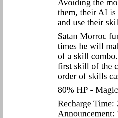
Avoiding the mob 
them, their AI is
and use their ski
Satan Morroc fun
times he will ma
of a skill combo
first skill of th
order of skills c
80% HP - Magi
Recharge Time: 
Announcement: "