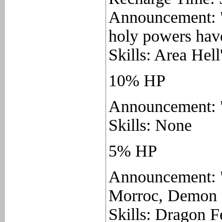
Announcement: "
holy powers have
Skills: Area Hel
10% HP
Announcement: "O
Skills: None
5% HP
Announcement: "
Morroc, Demon K
Skills: Dragon F