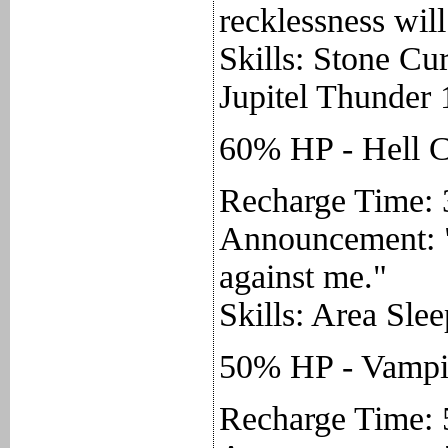
recklessness will
Skills: Stone Cur
Jupitel Thunder 
60% HP - Hell 
Recharge Time: 
Announcement: "
against me."
Skills: Area Sle
50% HP - Vamp
Recharge Time: 