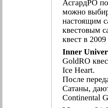
АсгардРО по
можно выбир
настоящим са
квестовым с
квест в 2009
Inner Univer
GoldRO квест
Ice Heart.
После перед
Сатаны, дают
Continental 