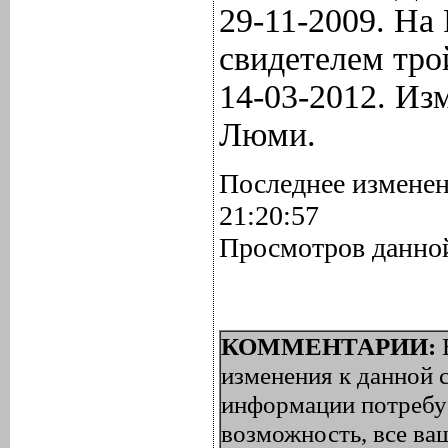
29-11-2009. На
свидетелем тро
14-03-2012. Из
Люми.
Последнее изменен
21:20:57
Просмотров данной
КОММЕНТАРИИ:
изменения к данной с
информации потребуе
возможность, все ва