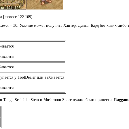
и [morocc 122 109].
bLevel = 30. Умение может получить Хантер, Данса, Бард без каких-либо 
ивается
ивается
ивается
упается у ToolDealer или выбивается
ивается
о Tough Scalelike Stem и Mushroom Spore нужно было принести:
Raggam