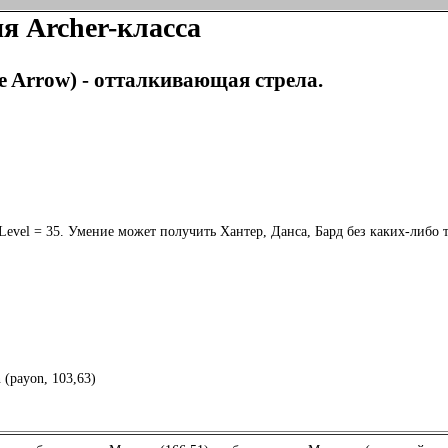
я Archer-класса
e Arrow) - отталкивающая стрела.
bLevel = 35. Умение может получить Хантер, Данса, Бард без каких-либо 
(payon, 103,63)