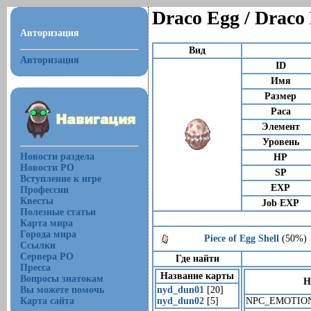
Draco Egg / Draco
Авторизация
Вид
Авторизация
ID
Имя
Размер
Раса
Элемент
Уровень
Новости раздела
HP
Новости РО
SP
Вступление к игре
EXP
Профессии
Квесты
Job EXP
Полезные статьи
Карта мира
Города мира
Piece of Egg Shell
(50%)
Ссылки
Сервера РО
Где найти
Пресса
Название карты
Вопросы знатокам
Н
Вы можете помочь
nyd_dun01
[20]
Карта сайта
nyd_dun02
[5]
NPC_EMOTIO