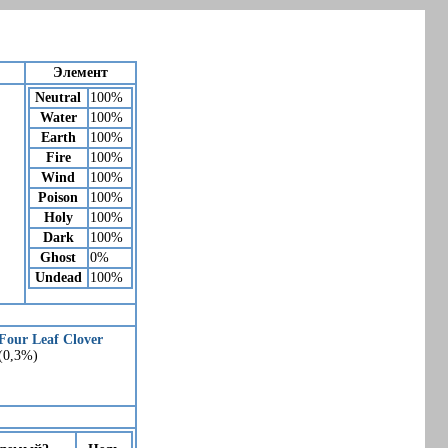
Элемент
Neutral
100%
Water
100%
Earth
100%
Fire
100%
Wind
100%
Poison
100%
Holy
100%
Dark
100%
Ghost
0%
Undead
100%
Four Leaf Clover
(0,3%)