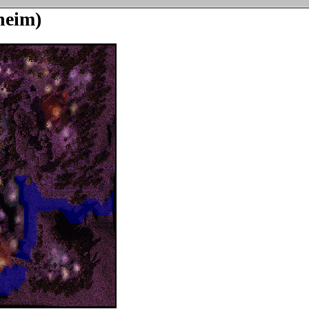
heim)