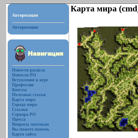
Карта мира (cmd_
Авторизация
Авторизация
Новости раздела
Новости РО
Вступление к игре
Профессии
Квесты
Полезные статьи
Карта мира
Города мира
Ссылки
Сервера РО
Пресса
Вопросы знатокам
Вы можете помочь
Карта сайта