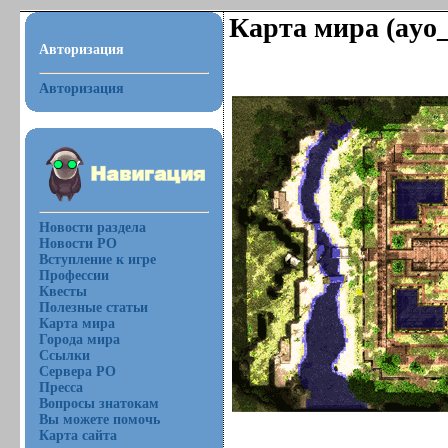
Карта мира (ayo_
Авторизация
Авторизация
Новости раздела
Новости РО
Вступление к игре
Профессии
Квесты
Полезные статьи
Карта мира
Города мира
Ссылки
Сервера РО
Пресса
Вопросы знатокам
Вы можете помочь
Карта сайта