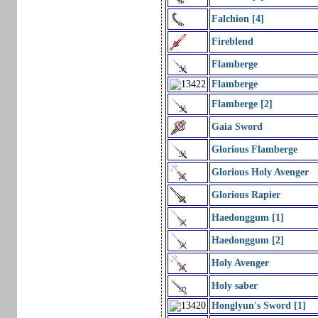
Falchion [4]
Fireblend
Flamberge
Flamberge
Flamberge [2]
Gaia Sword
Glorious Flamberge
Glorious Holy Avenger
Glorious Rapier
Haedonggum [1]
Haedonggum [2]
Holy Avenger
Holy saber
Honglyun's Sword [1]