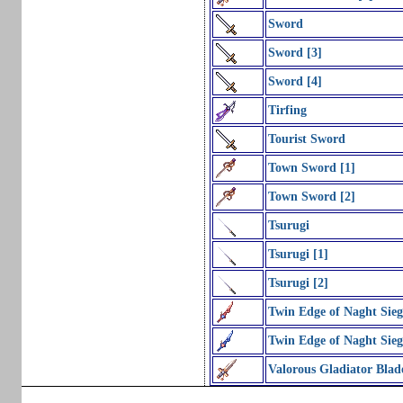
Sword
Sword [3]
Sword [4]
Tirfing
Tourist Sword
Town Sword [1]
Town Sword [2]
Tsurugi
Tsurugi [1]
Tsurugi [2]
Twin Edge of Naght Sieg
Twin Edge of Naght Sieg
Valorous Gladiator Blad