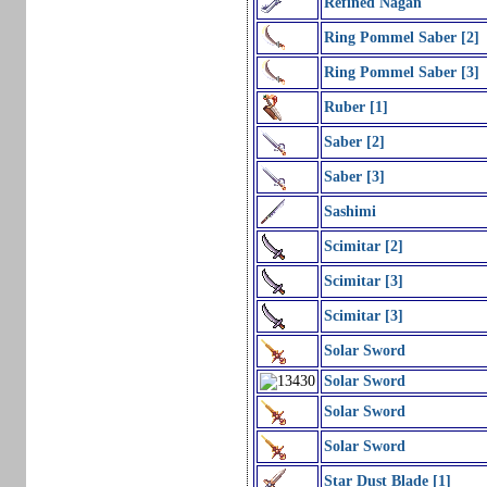
Refined Nagan
Ring Pommel Saber [2]
Ring Pommel Saber [3]
Ruber [1]
Saber [2]
Saber [3]
Sashimi
Scimitar [2]
Scimitar [3]
Scimitar [3]
Solar Sword
Solar Sword
Solar Sword
Solar Sword
Star Dust Blade [1]