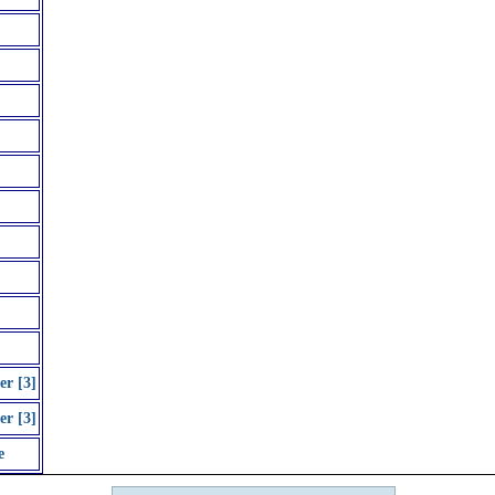
er [3]
er [3]
e