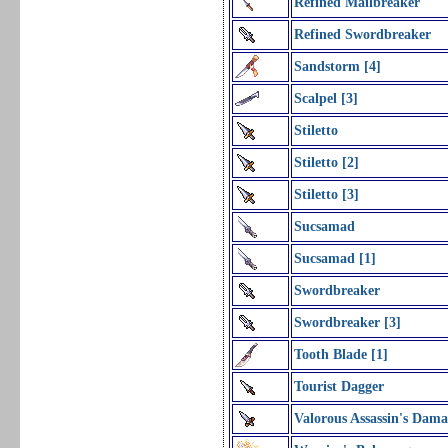
Refined Mailbreaker
Refined Swordbreaker
Sandstorm [4]
Scalpel [3]
Stiletto
Stiletto [2]
Stiletto [3]
Sucsamad
Sucsamad [1]
Swordbreaker
Swordbreaker [3]
Tooth Blade [1]
Tourist Dagger
Valorous Assassin's Dama