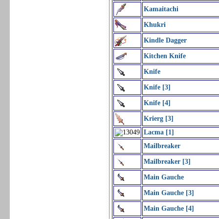
Kamaitachi
Khukri
Kindle Dagger
Kitchen Knife
Knife
Knife [3]
Knife [4]
Krierg [3]
Lacma [1]
Mailbreaker
Mailbreaker [3]
Main Gauche
Main Gauche [3]
Main Gauche [4]