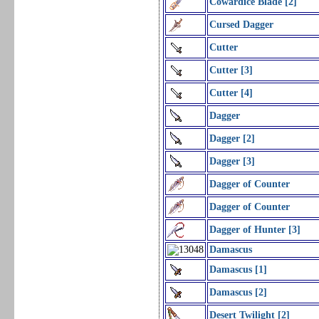
Cowardice Blade [2]
Cursed Dagger
Cutter
Cutter [3]
Cutter [4]
Dagger
Dagger [2]
Dagger [3]
Dagger of Counter
Dagger of Counter
Dagger of Hunter [3]
Damascus
Damascus [1]
Damascus [2]
Desert Twilight [2]