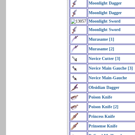
Moonlight Dagger
Moonlight Dagger
Moonlight Sword
Moonlight Sword
Murasame [1]
Murasame [2]
Novice Cutter [3]
Novice Main Gauche [3]
Novice Main-Gauche
Obsidian Dagger
Poison Knife
Poison Knife [2]
Princess Knife
Prinsense Knife