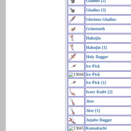
Gladius [2]
Gladius [3]
Glorious Gladius
Grimtooth
Hakujin
Hakujin [1]
Holy Dagger
Ice Pick
Ice Pick
Ice Pick [1]
Ivory Knife [2]
Jitte
Jitte [1]
Jujube Dagger
Kamaitachi