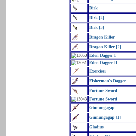
Dirk
Dirk [2]
Dirk [3]
Dragon Killer
Dragon Killer [2]
Eden Dagger I
Eden Dagger II
Exorciser
Fisherman's Dagger
Fortune Sword
Fortune Sword
Ginnungagap
Ginnungagap [1]
Gladius