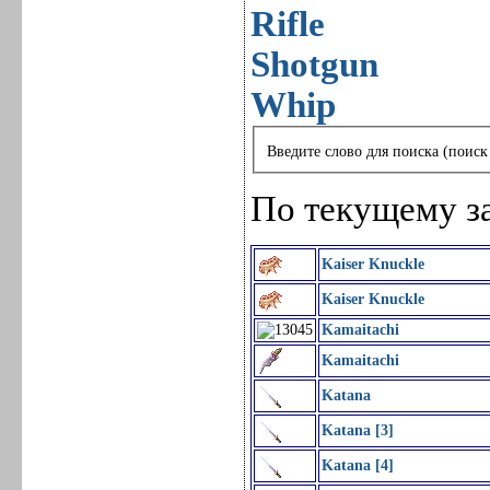
Rifle
Shotgun
Whip
Введите слово для поиска (поиск
По текущему з
Kaiser Knuckle
Kaiser Knuckle
Kamaitachi
Kamaitachi
Katana
Katana [3]
Katana [4]