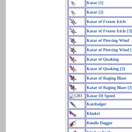
Katar [1]
Katar [2]
Katar of Frozen Icicle
Katar of Frozen Icicle [3
Katar of Piercing Wind
Katar of Piercing Wind [
Katar of Quaking
Katar of Quaking [3]
Katar of Raging Blaze
Katar of Raging Blaze [3
Katar Of Speed
Katzbalger
Khukri
Kindle Dagger