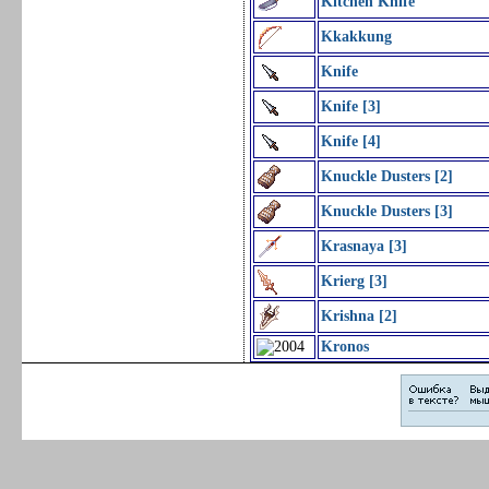
Kitchen Knife
Kkakkung
Knife
Knife [3]
Knife [4]
Knuckle Dusters [2]
Knuckle Dusters [3]
Krasnaya [3]
Krierg [3]
Krishna [2]
Kronos