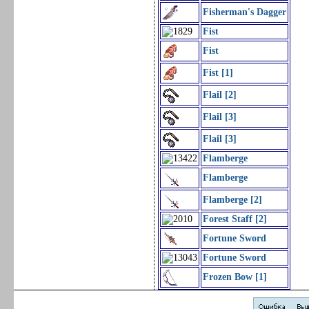
Fisherman's Dagger
Fist
Fist
Fist [1]
Flail [2]
Flail [3]
Flail [3]
Flamberge
Flamberge
Flamberge [2]
Forest Staff [2]
Fortune Sword
Fortune Sword
Frozen Bow [1]