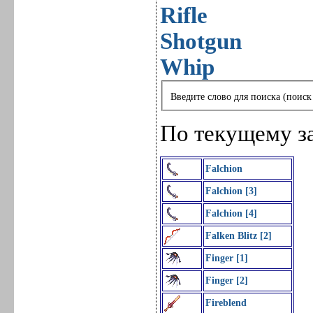
Rifle
Shotgun
Whip
Введите слово для поиска (поиск
По текущему з
Falchion
Falchion [3]
Falchion [4]
Falken Blitz [2]
Finger [1]
Finger [2]
Fireblend