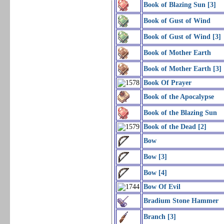
Book of Blazing Sun [3]
Book of Gust of Wind
Book of Gust of Wind [3]
Book of Mother Earth
Book of Mother Earth [3]
Book Of Prayer
Book of the Apocalypse
Book of the Blazing Sun
Book of the Dead [2]
Bow
Bow [3]
Bow [4]
Bow Of Evil
Bradium Stone Hammer
Branch [3]