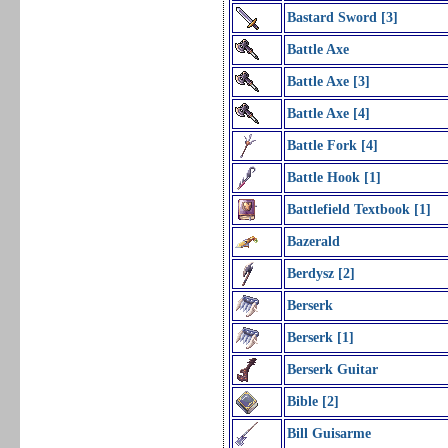
Bastard Sword [3]
Battle Axe
Battle Axe [3]
Battle Axe [4]
Battle Fork [4]
Battle Hook [1]
Battlefield Textbook [1]
Bazerald
Berdysz [2]
Berserk
Berserk [1]
Berserk Guitar
Bible [2]
Bill Guisarme