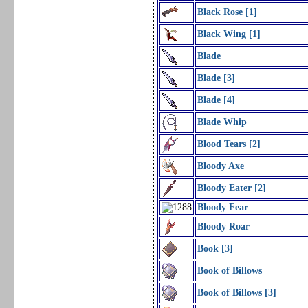
Black Rose [1]
Black Wing [1]
Blade
Blade [3]
Blade [4]
Blade Whip
Blood Tears [2]
Bloody Axe
Bloody Eater [2]
Bloody Fear
Bloody Roar
Book [3]
Book of Billows
Book of Billows [3]