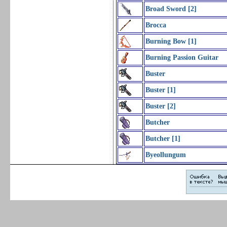
Broad Sword [2]
Brocca
Burning Bow [1]
Burning Passion Guitar
Buster
Buster [1]
Buster [2]
Butcher
Butcher [1]
Byeollungum