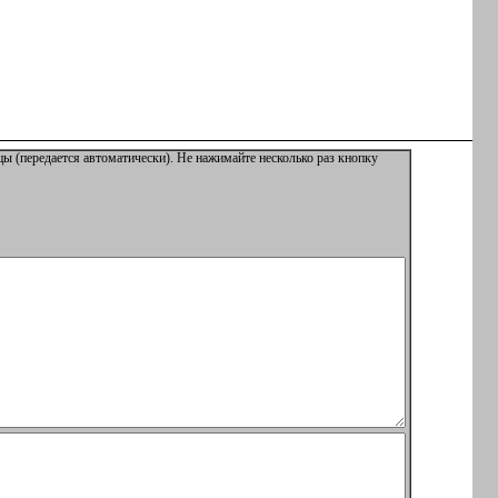
ы (передается автоматически). Не нажимайте несколько раз кнопку