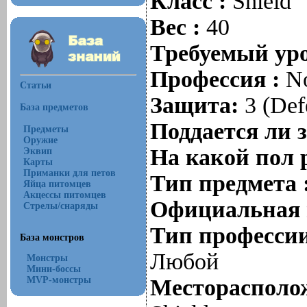
Класс :
Shield
Вес :
40
Требуемый уро
Профессия :
N
Статьи
Защита:
3 (Def
База предметов
Поддается ли 
Предметы
Оружие
На какой пол 
Эквип
Карты
Приманки для петов
Тип предмета 
Яйца питомцев
Акцессы питомцев
Официальная 
Стрелы/снаряды
Тип профессии
База монстров
Любой
Монстры
Мини-боссы
MVP-монстры
Месторасполож