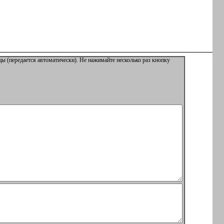
ы (передается автоматически). Не нажимайте несколько раз кнопку