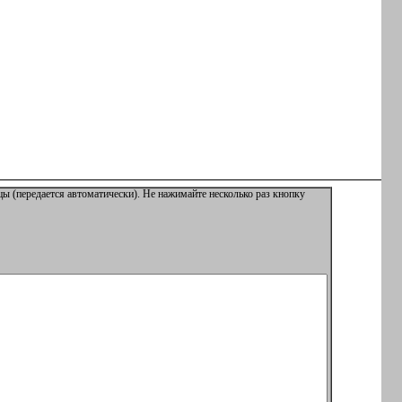
ы (передается автоматически). Не нажимайте несколько раз кнопку