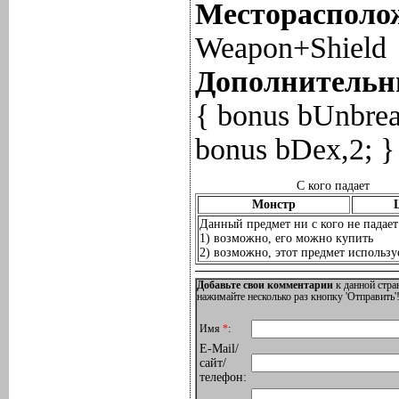
Месторасполож
Weapon+Shield
Дополнительны
{ bonus bUnbrea
bonus bDex,2; }
С кого падает
Монстр
Данный предмет ни с кого не падает
1) возможно, его можно купить
2) возможно, этот предмет используе
Добавьте свои комментарии
к данной стра
нажимайте несколько раз кнопку 'Отправить'!
Имя
*
:
E-Mail/
сайт/
телефон: