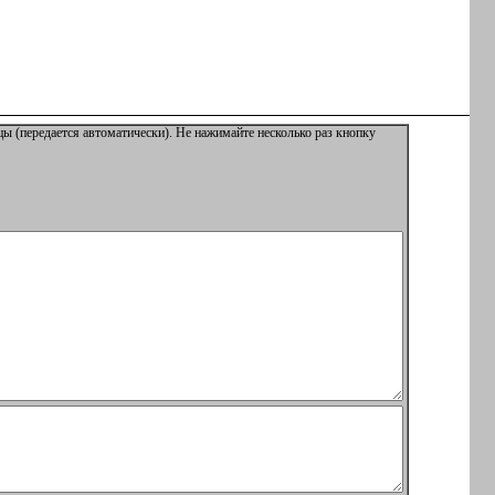
ы (передается автоматически). Не нажимайте несколько раз кнопку