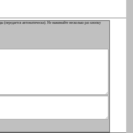
ы (передается автоматически). Не нажимайте несколько раз кнопку