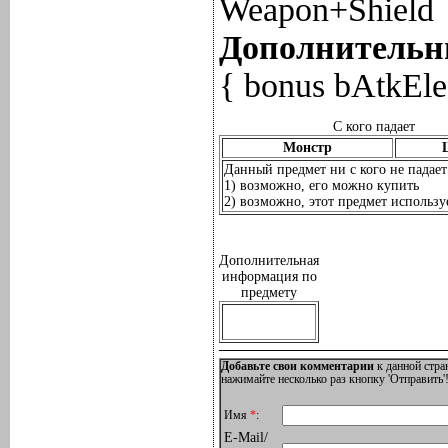
Weapon+Shield
Дополнительны
{ bonus bAtkEle
С кого падает
Монстр
Данный предмет ни с кого не падает
1) возможно, его можно купить
2) возможно, этот предмет используе
Дополнительная
информация по
предмету
Добавьте свои комментарии
к данной стра
нажимайте несколько раз кнопку 'Отправить'!
Имя
*
:
E-Mail/