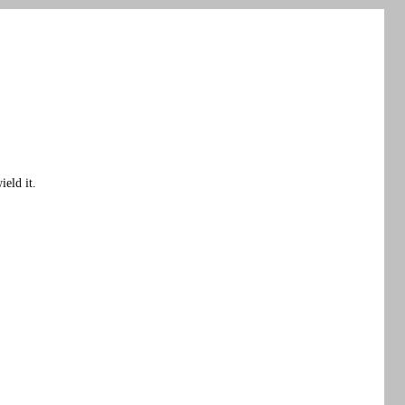
ield it.