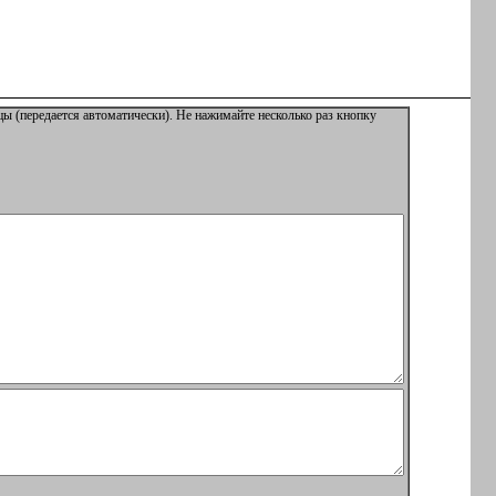
ы (передается автоматически). Не нажимайте несколько раз кнопку