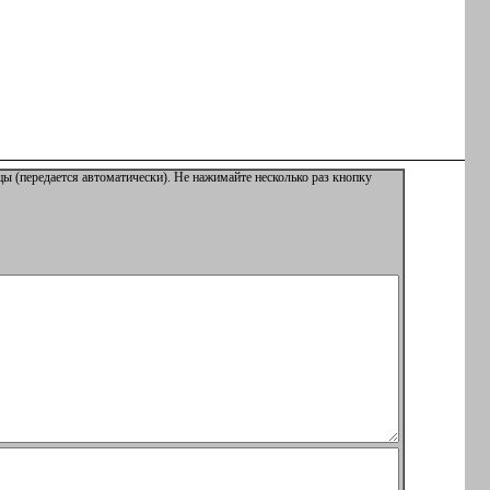
ы (передается автоматически). Не нажимайте несколько раз кнопку